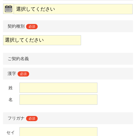
契約種別
必須
ご契約名義
漢字
必須
姓
名
フリガナ
必須
セイ