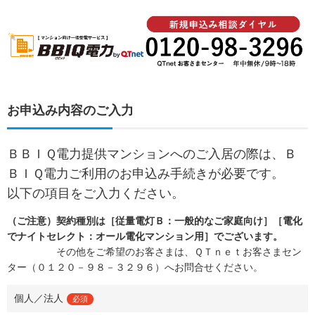
お申込み内容のご入力
ＢＢＩＱ電力提供マンションへのご入居の際は、Ｂ
ＢＩＱ電力ご利用のお申込み手続きが必要です。
以下の項目をご入力ください。
（ご注意）契約種別は［従量電灯Ｂ：一般的なご家庭向け］［電化
でナイトセレクト：オール電化マンション用］でございます。
その他をご希望のお客さまは、ＱＴｎｅｔお客さまセン
ター（０１２０－９８－３２９６）へお問合せください。
個人／法人
必須