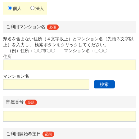
個人
法人
ご利用マンション名
必須
県名を含まない住所（４文字以上）とマンション名（先頭３文字以
上）を入力し、
検索ボタンをクリックしてください。
（例）住所：〇〇市〇〇
マンション名：〇〇〇
住所
マンション名
検索
部屋番号
必須
ご利用開始希望日
必須