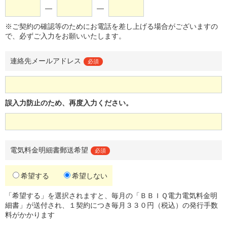
―
―
※ご契約の確認等のためにお電話を差し上げる場合がございますの
で、必ずご入力をお願いいたします。
連絡先メールアドレス
必須
誤入力防止のため、再度入力ください。
電気料金明細書郵送希望
必須
希望する
希望しない
「希望する」を選択されますと、毎月の「ＢＢＩＱ電力電気料金明
細書」が送付され、１契約につき毎月３３０円（税込）の発行手数
料がかかります