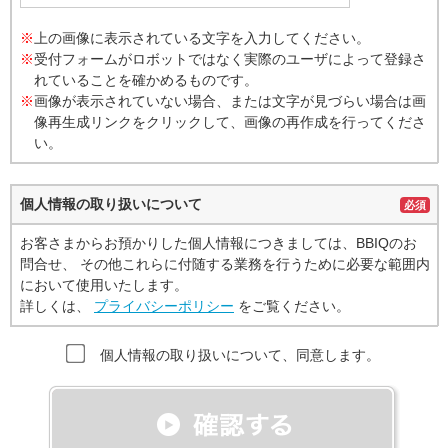
※
上の画像に表示されている文字を入力してください。
※
受付フォームがロボットではなく実際のユーザによって登録さ
れていることを確かめるものです。
※
画像が表示されていない場合、または文字が見づらい場合は画
像再生成リンクをクリックして、画像の再作成を行ってくださ
い。
個人情報の取り扱いについて
必須
お客さまからお預かりした個人情報につきましては、BBIQのお
問合せ、 その他これらに付随する業務を行うために必要な範囲内
において使用いたします。
詳しくは、
プライバシーポリシー
をご覧ください。
個人情報の取り扱いについて、同意します。