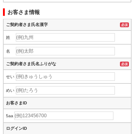
お客さま情報
ご契約者さま氏名漢字
必須
姓
名
ご契約者さま氏名ふりがな
必須
せい
めい
お客さまID
5aa
ログインID