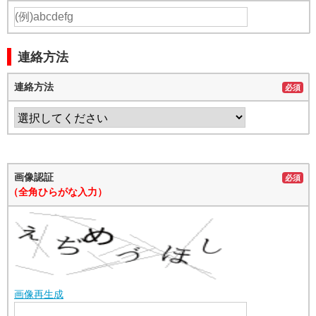
連絡方法
連絡方法
必須
画像認証
必須
（全角ひらがな入力）
画像再生成