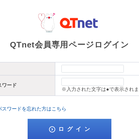
QTnet会員専用ページログイン
スワード
※入力された文字は●で表示され
・パスワードを忘れた方はこちら
ロ グ イ ン