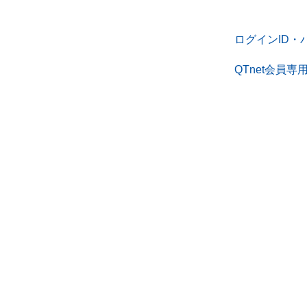
ログインID・
QTnet会員